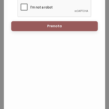
Prenota