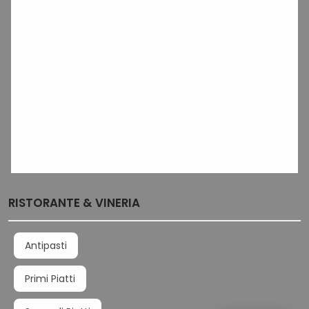
RISTORANTE & VINERIA
Antipasti
Primi Piatti